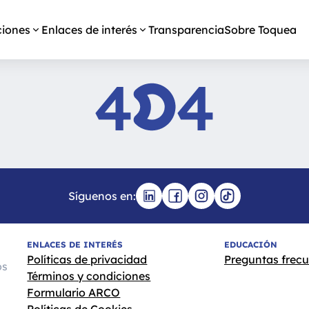
ciones
Enlaces de interés
Transparencia
Sobre Toquea
4
4
Síguenos en:
ENLACES DE INTERÉS
EDUCACIÓN
Políticas de privacidad
Preguntas frec
os
Términos y condiciones
Formulario ARCO
Políticas de Cookies